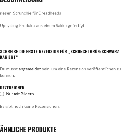
riesen-Scrunchie für Dreadheads
Upcycling Produkt: aus einem Sakko gefertigt
SCHREIBE DIE ERSTE REZENSION FÜR „SCRUNCHI GRÜN/SCHWARZ
KARIERT“
Du musst
angemeldet
sein, um eine Rezension veröffentlichen zu
können.
REZENSIONEN
Nur mit Bildern
Es gibt noch keine Rezensionen.
ÄHNLICHE PRODUKTE