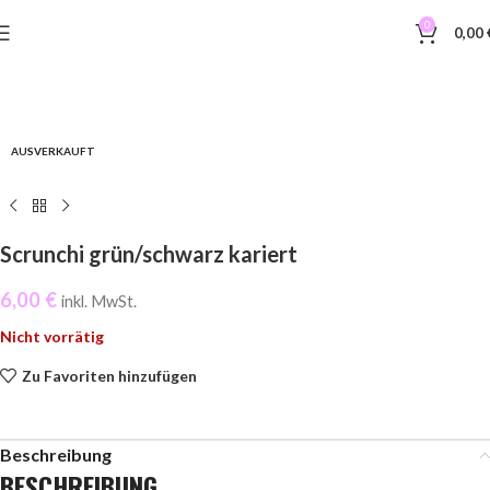
0
0,00
AUSVERKAUFT
Scrunchi grün/schwarz kariert
6,00
€
inkl. MwSt.
Nicht vorrätig
Zu Favoriten hinzufügen
Beschreibung
BESCHREIBUNG