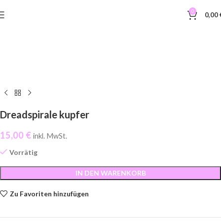
0
0,00
Dreadspirale kupfer
15,00
€
inkl. MwSt.
Vorrätig
IN DEN WARENKORB
Zu Favoriten hinzufügen