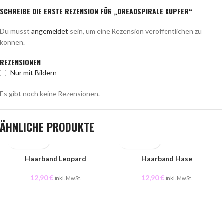
SCHREIBE DIE ERSTE REZENSION FÜR „DREADSPIRALE KUPFER“
Du musst
angemeldet
sein, um eine Rezension veröffentlichen zu
können.
REZENSIONEN
Nur mit Bildern
Es gibt noch keine Rezensionen.
ÄHNLICHE PRODUKTE
Haarband Leopard
AUSVERKAUFT
Haarband Hase
12,90
€
12,90
€
inkl. MwSt.
inkl. MwSt.