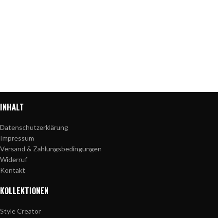
INHALT
Datenschutzerklärung
Impressum
Versand & Zahlungsbedingungen
Widerruf
Kontakt
KOLLEKTIONEN
Style Creator