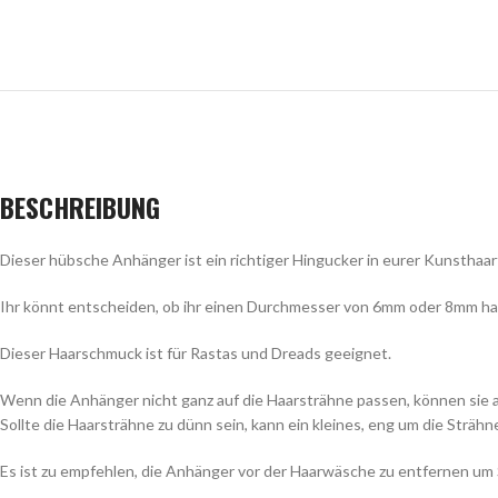
BESCHREIBUNG
Dieser hübsche Anhänger ist ein richtiger Hingucker in eurer Kunsthaarf
Ihr könnt entscheiden, ob ihr einen Durchmesser von 6mm oder 8mm ha
Dieser Haarschmuck ist für Rastas und Dreads geeignet.
Wenn die Anhänger nicht ganz auf die Haarsträhne passen, können sie 
Sollte die Haarsträhne zu dünn sein, kann ein kleines, eng um die Strähn
Es ist zu empfehlen, die Anhänger vor der Haarwäsche zu entfernen um