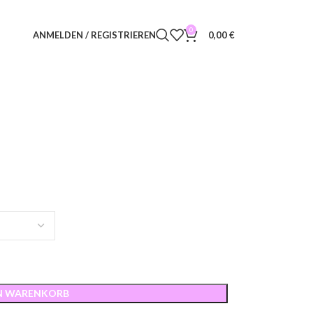
0
ANMELDEN / REGISTRIEREN
0,00
€
EN WARENKORB