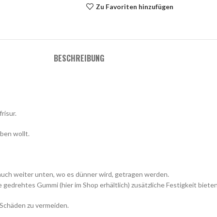
Zu Favoriten hinzufügen
BESCHREIBUNG
risur.
ben wollt.
auch weiter unten, wo es dünner wird, getragen werden.
e gedrehtes Gummi (hier im Shop erhältlich) zusätzliche Festigkeit bieten
 Schäden zu vermeiden.