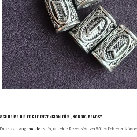
SCHREIBE DIE ERSTE REZENSION FÜR „NORDIC BEADS“
Du musst
angemeldet
sein, um eine Rezension veröffentlichen zu könne