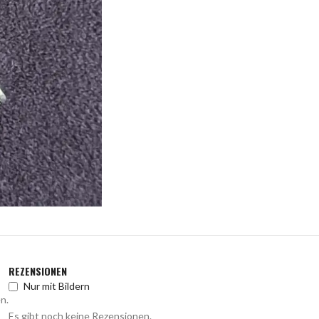
REZENSIONEN
Nur mit Bildern
n.
Es gibt noch keine Rezensionen.