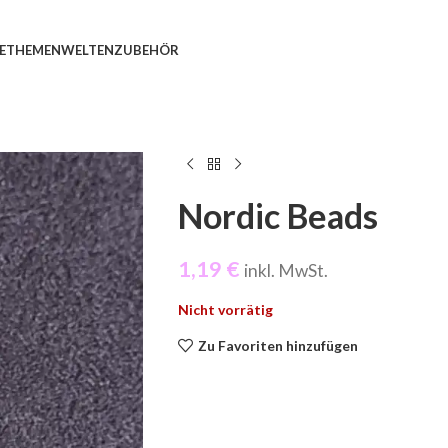
E
THEMENWELTEN
ZUBEHÖR
Nordic Beads
1,19
€
inkl. MwSt.
Nicht vorrätig
Zu Favoriten hinzufügen