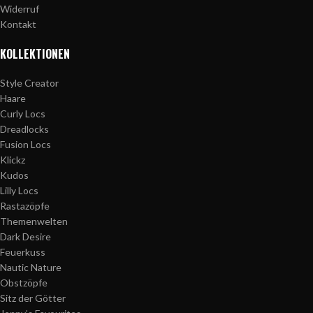
Widerruf
Kontakt
KOLLEKTIONEN
Style Creator
Haare
Curly Locs
Dreadlocks
Fusion Locs
Klickz
Kudos
Lilly Locs
Rastazöpfe
Themenwelten
Dark Desire
Feuerkuss
Nautic Nature
Obstzöpfe
Sitz der Götter