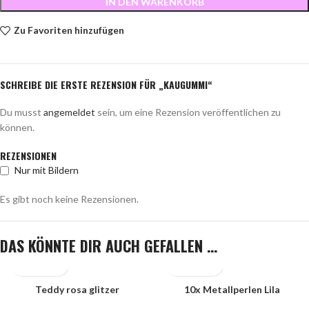
IN DEN WARENKORB
Zu Favoriten hinzufügen
SCHREIBE DIE ERSTE REZENSION FÜR „KAUGUMMI“
Du musst
angemeldet
sein, um eine Rezension veröffentlichen zu
können.
REZENSIONEN
Nur mit Bildern
Es gibt noch keine Rezensionen.
DAS KÖNNTE DIR AUCH GEFALLEN …
Teddy rosa glitzer
10x Metallperlen Lila