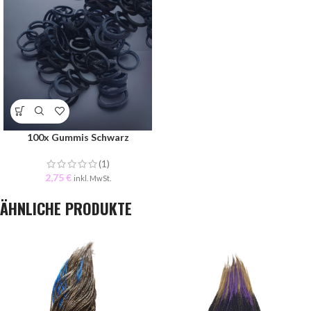
100x Gummis Schwarz
(1)
2,75
€
inkl. MwSt.
ÄHNLICHE PRODUKTE