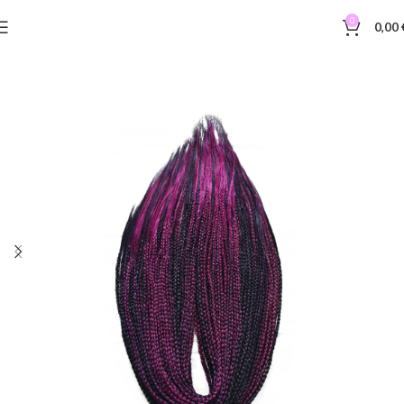
0
0,00