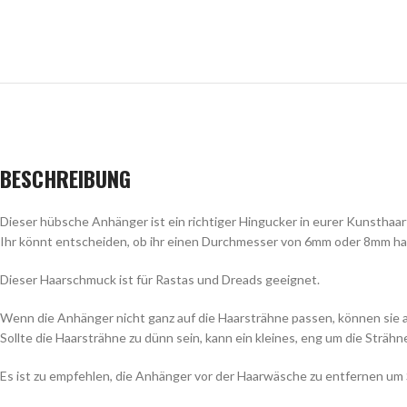
BESCHREIBUNG
Dieser hübsche Anhänger ist ein richtiger Hingucker in eurer Kunsthaarf
Ihr könnt entscheiden, ob ihr einen Durchmesser von 6mm oder 8mm habe
Dieser Haarschmuck ist für Rastas und Dreads geeignet.
Wenn die Anhänger nicht ganz auf die Haarsträhne passen, können sie 
Sollte die Haarsträhne zu dünn sein, kann ein kleines, eng um die Sträh
Es ist zu empfehlen, die Anhänger vor der Haarwäsche zu entfernen um