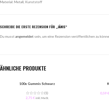
Material: Metall, Kunststoff
SCHREIBE DIE ERSTE REZENSION FÜR „JÄNIS“
Du musst
angemeldet
sein, um eine Rezension veröffentlichen zu könne
ÄHNLICHE PRODUKTE
100x Gummis Schwarz
K
(1)
0,59
2,75
€
inkl. MwSt.