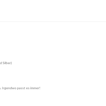
 Silber)
en. Irgendwo passt es immer!