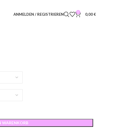
0
ANMELDEN / REGISTRIEREN
0,00
€
EN WARENKORB