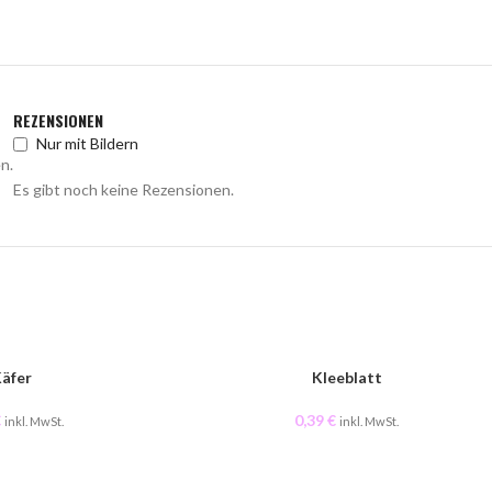
REZENSIONEN
Nur mit Bildern
n.
Es gibt noch keine Rezensionen.
äfer
Kleeblatt
€
0,39
€
inkl. MwSt.
inkl. MwSt.