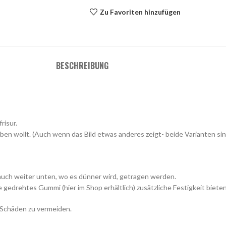
Zu Favoriten hinzufügen
BESCHREIBUNG
risur.
n wollt. (Auch wenn das Bild etwas anderes zeigt- beide Varianten sind
auch weiter unten, wo es dünner wird, getragen werden.
ne gedrehtes Gummi (hier im Shop erhältlich) zusätzliche Festigkeit biet
 Schäden zu vermeiden.