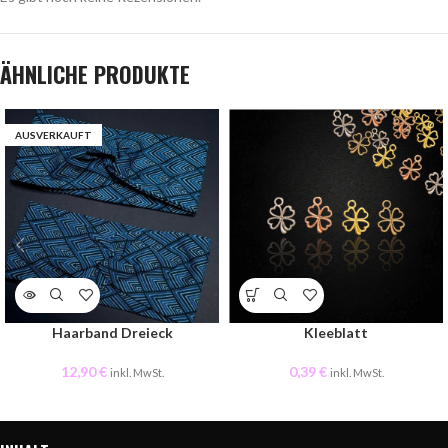
ÄHNLICHE PRODUKTE
AUSVERKAUFT
Haarband Dreieck
Kleeblatt
12,90
€
0,39
€
inkl. MwSt.
inkl. MwSt.