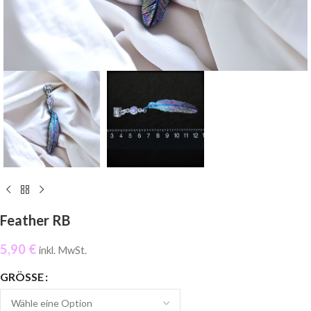
Feather RB
5,90
€
inkl. MwSt.
GRÖSSE