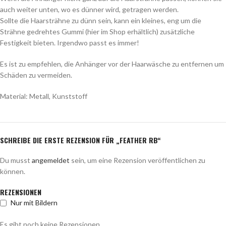
auch weiter unten, wo es dünner wird, getragen werden.
Sollte die Haarsträhne zu dünn sein, kann ein kleines, eng um die
Strähne gedrehtes Gummi (hier im Shop erhältlich) zusätzliche
Festigkeit bieten. Irgendwo passt es immer!
Es ist zu empfehlen, die Anhänger vor der Haarwäsche zu entfernen um
Schäden zu vermeiden.
Material: Metall, Kunststoff
SCHREIBE DIE ERSTE REZENSION FÜR „FEATHER RB“
Du musst
angemeldet
sein, um eine Rezension veröffentlichen zu
können.
REZENSIONEN
Nur mit Bildern
Es gibt noch keine Rezensionen.