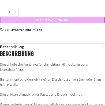
IN DEN WARENKORB
Zu Favoriten hinzufügen
Beschreibung
BESCHREIBUNG
Dieser hübsche Anhänger ist ein richtiger Hingucker in eurer
Kunsthaarfrisur.
Ihr könnt entscheiden, ob ihr einen Durchmesser von 6mm oder 8mm
haben wollt.
Dieser Haarschmuck ist für Rastas und Dreads geeignet.
Wenn die Anhänger nicht ganz auf die Haarsträhne passen, können sie