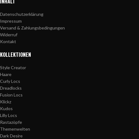
INHALT
Datenschutzerklärung
Impressum
Versand & Zahlungsbedingungen
Widerruf
Kontakt
KOLLEKTIONEN
Style Creator
Haare
Curly Locs
Dreadlocks
Fusion Locs
Klickz
Kudos
Lilly Locs
Rastazöpfe
Themenwelten
Dark Desire