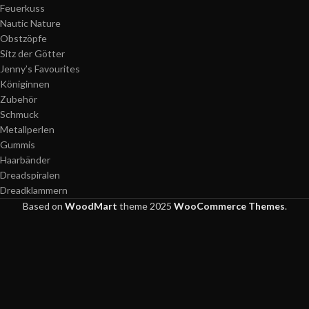
Feuerkuss
Nautic Nature
Obstzöpfe
Sitz der Götter
Jenny’s Favourites
Königinnen
Zubehör
Schmuck
Metallperlen
Gummis
Haarbänder
Dreadspiralen
Dreadklammern
Based on
WoodMart
theme
2025
WooCommerce Themes
.