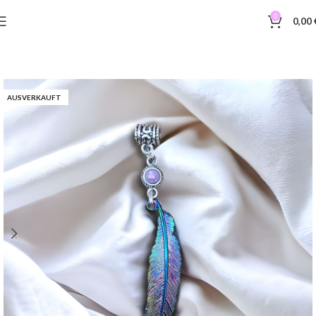
0
0,00
AUSVERKAUFT