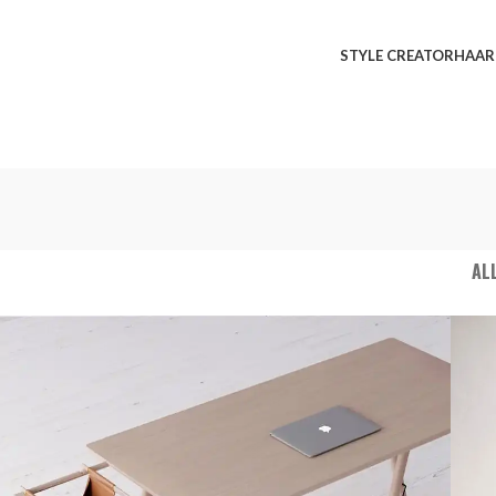
STYLE CREATOR
HAAR
AL