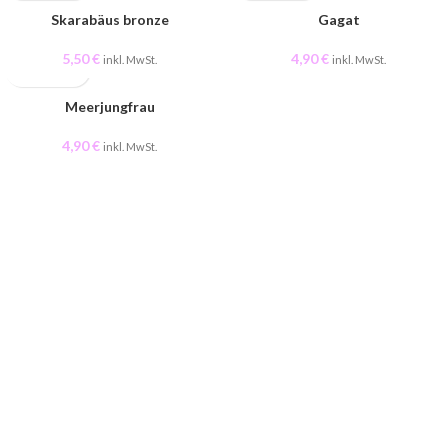
Skarabäus bronze
Gagat
5,50
€
4,90
€
inkl. MwSt.
inkl. MwSt.
AUSVERKAUFT
Meerjungfrau
4,90
€
inkl. MwSt.