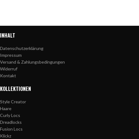
INHALT
Datenschutzerklärung
Impressum
Versand & Zahlungsbedingungen
Widerruf
Kontakt
KOLLEKTIONEN
Style Creator
Haare
Curly Locs
Dreadlocks
Fusion Locs
Klickz