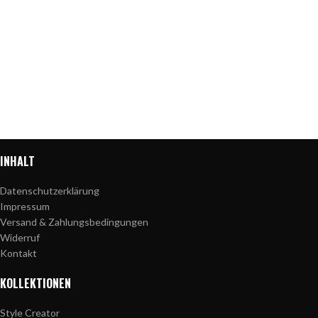
INHALT
Datenschutzerklärung
Impressum
Versand & Zahlungsbedingungen
Widerruf
Kontakt
KOLLEKTIONEN
Style Creator