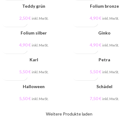
Teddy grün
Folium bronze
2,50
€
4,90
€
inkl. MwSt.
inkl. MwSt.
Folium silber
Ginko
4,90
€
4,90
€
inkl. MwSt.
inkl. MwSt.
Karl
Petra
5,50
€
5,50
€
inkl. MwSt.
inkl. MwSt.
Halloween
Schädel
5,50
€
7,50
€
inkl. MwSt.
inkl. MwSt.
Weitere Produkte laden