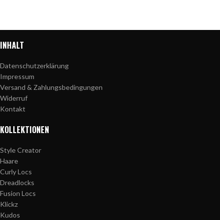
INHALT
Datenschutzerklärung
Impressum
Versand & Zahlungsbedingungen
Widerruf
Kontakt
KOLLEKTIONEN
Style Creator
Haare
Curly Locs
Dreadlocks
Fusion Locs
Klickz
Kudos